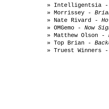
» Intelligentsia 
» Morrissey -
Bria
» Nate Rivard -
Ho
» OMGemo -
Now Sig
» Matthew Olson -
» Top Brian -
Back
» Truest Winners 